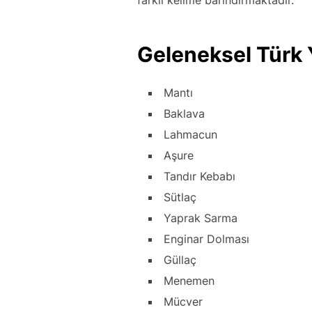
Geleneksel Türk 
Mantı
Baklava
Lahmacun
Aşure
Tandır Kebabı
Sütlaç
Yaprak Sarma
Enginar Dolması
Güllaç
Menemen
Mücver