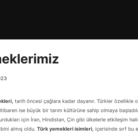
meklerimiz
023
kleri,
tarih öncesi çağlara kadar dayanır. Türkler özellikle
itibaren ise büyük bir tarım kültürüne sahip olmaya başladıl
urdukları için İran, Hindistan, Çin gibi ülkelerle etkileşim ha
bini almış oldu.
Türk yemekleri isimleri,
içerisinde sırf bu 